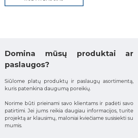
Domina mūsų produktai ar
paslaugos?
Siūlome platų produktų ir paslaugų asortimentą,
kuris patenkina daugumą poreikių.
Norime būti prieinami savo klientams ir padėti savo
patirtimi. Jei jums reikia daugiau informacijos, turite
projektą ar klausimų, maloniai kviečiame susisiekti su
mumis.