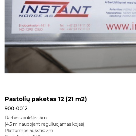
Pastolių paketas 12 (21 m2)
900-0012
Darbinis aukštis: 4m
(4,5 m naudojant reguliuojamas kojas)
Platformos aukštis: 2m