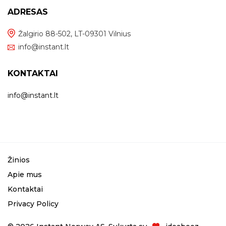
ADRESAS
Žalgirio 88-502, LT-09301 Vilnius
info@instant.lt
KONTAKTAI
info@instant.lt
Žinios
Apie mus
Kontaktai
Privacy Policy