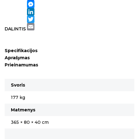
Facebook
Messenger
LinkedIn
Twitter
DALINTIS
Email
Specifikacijos
Aprašymas
Prieinamumas
Svoris
177 kg
Matmenys
365 × 80 × 40 cm