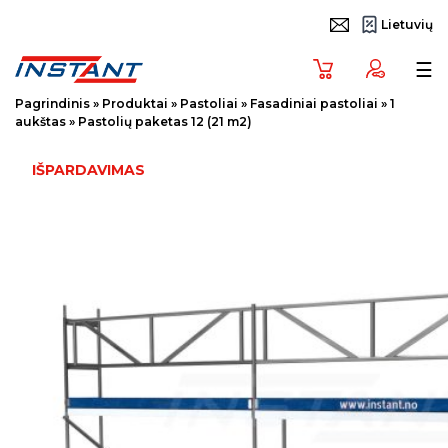
Lietuvių
Tog
☰
Pagrindinis
»
Produktai
»
Pastoliai
»
Fasadiniai pastoliai
»
1
aukštas
»
Pastolių paketas 12 (21 m2)
IŠPARDAVIMAS