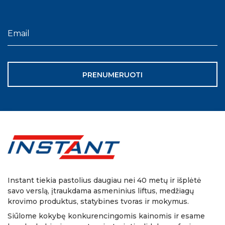
PRENUMERUOTI
Instant tiekia pastolius daugiau nei 40 metų ir išplėtė
savo verslą, įtraukdama asmeninius liftus, medžiagų
krovimo produktus, statybines tvoras ir mokymus.
Siūlome kokybę konkurencingomis kainomis ir esame