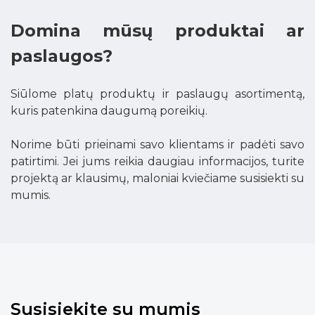
Domina mūsų produktai ar
paslaugos?
Siūlome platų produktų ir paslaugų asortimentą,
kuris patenkina daugumą poreikių.
Norime būti prieinami savo klientams ir padėti savo
patirtimi. Jei jums reikia daugiau informacijos, turite
projektą ar klausimų, maloniai kviečiame susisiekti su
mumis.
Susisiekite su mumis