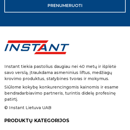
PRENUMERUOTI
Instant tiekia pastolius daugiau nei 40 metų ir išplėtė
savo verslą, įtraukdama asmeninius liftus, medžiagų
krovimo produktus, statybines tvoras ir mokymus.
Siūlome kokybę konkurencingomis kainomis ir esame
bendradarbiavimo partneris, turintis didelę profesinę
patirtį.
© Instant Lietuva UAB
PRODUKTŲ KATEGORIJOS