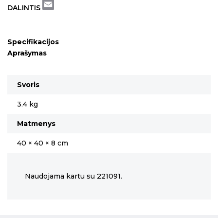
Twitter
DALINTIS
Email
Specifikacijos
Aprašymas
Svoris
3.4 kg
Matmenys
40 × 40 × 8 cm
Naudojama kartu su 221091.