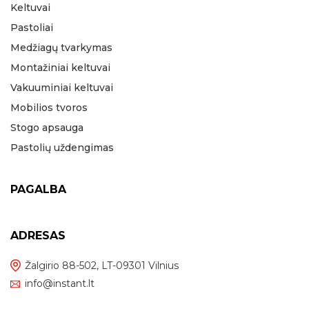
Keltuvai
Pastoliai
Medžiagų tvarkymas
Montažiniai keltuvai
Vakuuminiai keltuvai
Mobilios tvoros
Stogo apsauga
Pastolių uždengimas
PAGALBA
ADRESAS
Žalgirio 88-502, LT-09301 Vilnius
info@instant.lt