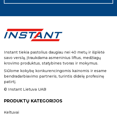
Instant tiekia pastolius daugiau nei 40 metų ir išplėtė
savo verslą, įtraukdama asmeninius liftus, medžiagų
krovimo produktus, statybines tvoras ir mokymus.
Siūlome kokybę konkurencingomis kainomis ir esame
bendradarbiavimo partneris, turintis didelę profesinę
patirtį.
© Instant Lietuva UAB
PRODUKTŲ KATEGORIJOS
Keltuvai