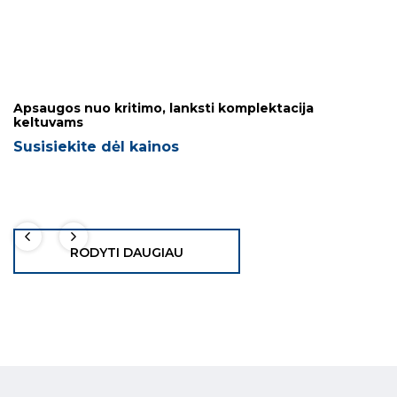
Apsaugos nuo kritimo, lanksti komplektacija
keltuvams
Susisiekite dėl kainos
RODYTI DAUGIAU