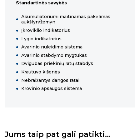
Standartinės savybės
Akumuliatoriumi maitinamas pakėlimas
aukštyn/žemyn
Įkroviklio indikatorius
Lygio indikatorius
Avarinio nuleidimo sistema
Avarinio stabdymo mygtukas
Dvigubas priekinių ratų stabdys
Krautuvo kišenės
Nebraižantys dangos ratai
Krovinio apsaugos sistema
Jums taip pat gali patikti…