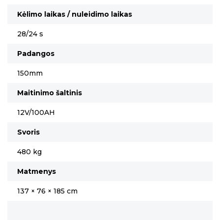
Kėlimo laikas / nuleidimo laikas
28/24 s
Padangos
150mm
Maitinimo šaltinis
12V/100AH
Svoris
480 kg
Matmenys
137 × 76 × 185 cm