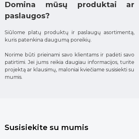
Domina mūsų produktai ar
paslaugos?
Siūlome platų produktų ir paslaugų asortimentą,
kuris patenkina daugumą poreikių.
Norime būti prieinami savo klientams ir padėti savo
patirtimi. Jei jums reikia daugiau informacijos, turite
projektą ar klausimų, maloniai kviečiame susisiekti su
mumis.
Susisiekite su mumis