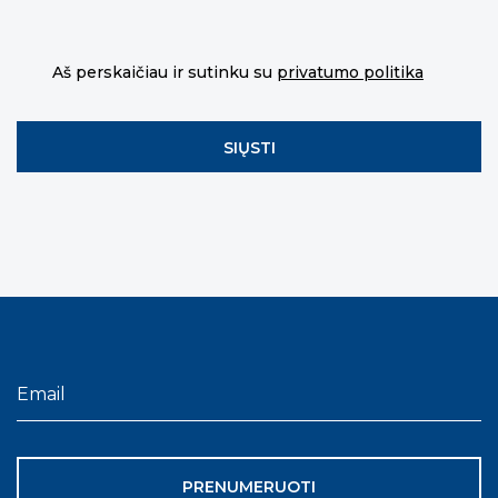
Aš perskaičiau ir sutinku su
privatumo politika
PRENUMERUOTI