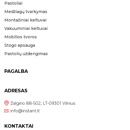
Pastoliai
Medžiagų tvarkymas
Montažiniai keltuvai
Vakuuminiai keltuvai
Mobilios tvoros
Stogo apsauga
Pastolių uždengimas
PAGALBA
ADRESAS
Žalgirio 88-502, LT-09301 Vilnius
info@instant.lt
KONTAKTAI